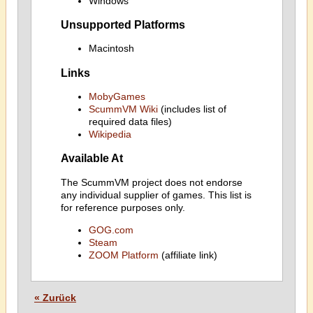
Windows
Unsupported Platforms
Macintosh
Links
MobyGames
ScummVM Wiki
(includes list of
required data files)
Wikipedia
Available At
The ScummVM project does not endorse
any individual supplier of games. This list is
for reference purposes only.
GOG.com
Steam
ZOOM Platform
(affiliate link)
« Zurück