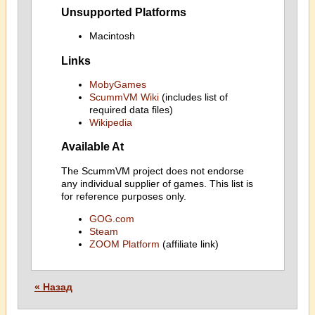
Unsupported Platforms
Macintosh
Links
MobyGames
ScummVM Wiki
(includes list of
required data files)
Wikipedia
Available At
The ScummVM project does not endorse
any individual supplier of games. This list is
for reference purposes only.
GOG.com
Steam
ZOOM Platform
(affiliate link)
« Назад