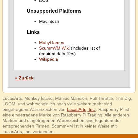
DOS
Unsupported Platforms
Macintosh
Links
MobyGames
ScummVM Wiki
(includes list of
required data files)
Wikipedia
« Zurück
LucasArts, Monkey Island, Maniac Mansion, Full Throttle, The Dig,
LOOM, und wahrscheinlich noch viele weitere mehr sind
eingetragene Warenzeichen von
LucasArts, Inc.
. Raspberry Pi ist
eine eingetragene Marke von Raspberry Pi Trading. Alle anderen
Marken und eingetragenen Warenzeichen sind Eigentum der
entsprechenden Firmen. ScummVM ist in keiner Weise mit
LucasArts, Inc. verbunden.