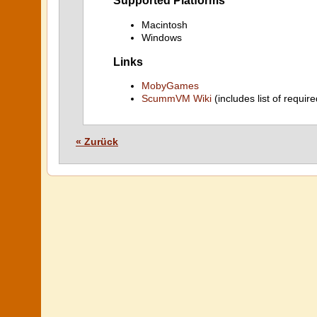
Supported Platforms
Macintosh
Windows
Links
MobyGames
ScummVM Wiki
(includes list of require
« Zurück