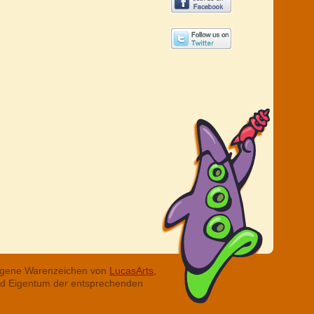
tragene Warenzeichen von
LucasArts,
ind Eigentum der entsprechenden