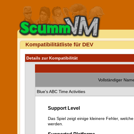
Kompatibilitätliste für DEV
Details zur Kompatibilität
Vollständiger Name
Blue's ABC Time Activities
Support Level
Das Spiel zeigt einige kleinere Fehler, welche
werden.