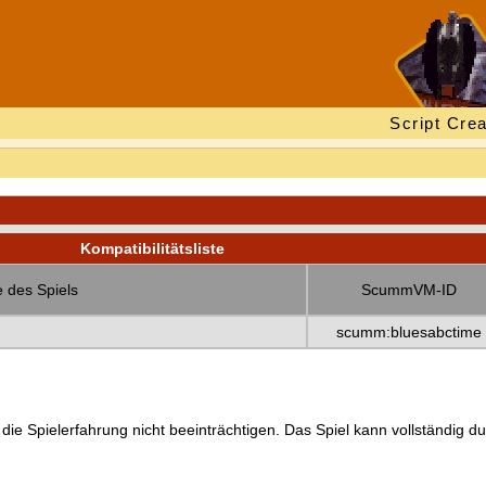
Script Crea
Kompatibilitätsliste
 des Spiels
ScummVM-ID
scumm:bluesabctime
 die Spielerfahrung nicht beeinträchtigen. Das Spiel kann vollständig d