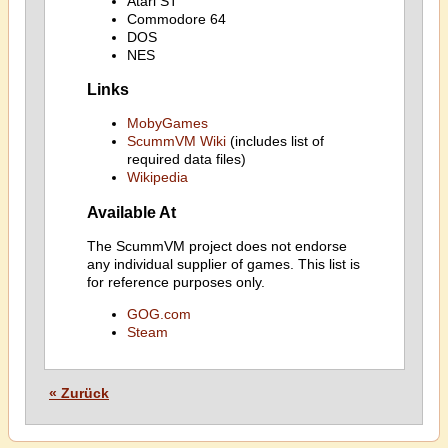
Atari ST
Commodore 64
DOS
NES
Links
MobyGames
ScummVM Wiki
(includes list of
required data files)
Wikipedia
Available At
The ScummVM project does not endorse
any individual supplier of games. This list is
for reference purposes only.
GOG.com
Steam
« Zurück