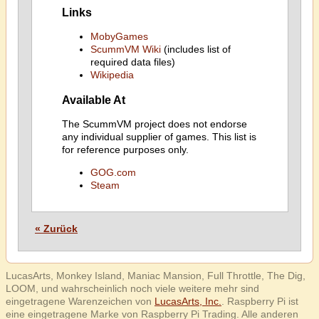
Links
MobyGames
ScummVM Wiki
(includes list of
required data files)
Wikipedia
Available At
The ScummVM project does not endorse
any individual supplier of games. This list is
for reference purposes only.
GOG.com
Steam
« Zurück
LucasArts, Monkey Island, Maniac Mansion, Full Throttle, The Dig,
LOOM, und wahrscheinlich noch viele weitere mehr sind
eingetragene Warenzeichen von
LucasArts, Inc.
. Raspberry Pi ist
eine eingetragene Marke von Raspberry Pi Trading. Alle anderen