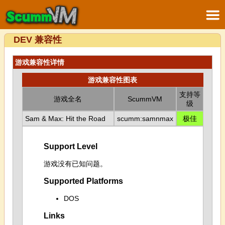
DEV 兼容性
游戏兼容性详情
游戏兼容性图表
支持等
游戏全名
ScummVM
级
Sam & Max: Hit the Road
scumm:samnmax
极佳
Support Level
游戏没有已知问题。
Supported Platforms
DOS
Links