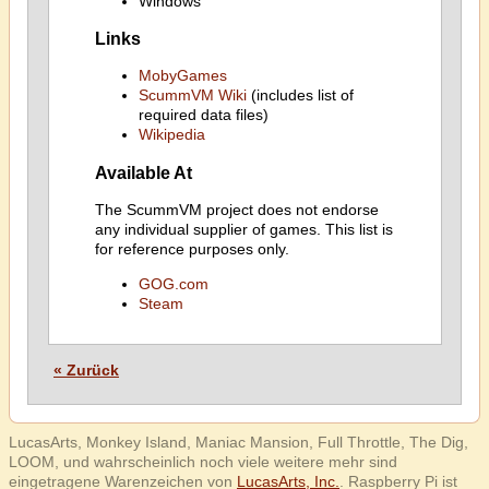
Windows
Links
MobyGames
ScummVM Wiki
(includes list of
required data files)
Wikipedia
Available At
The ScummVM project does not endorse
any individual supplier of games. This list is
for reference purposes only.
GOG.com
Steam
« Zurück
LucasArts, Monkey Island, Maniac Mansion, Full Throttle, The Dig,
LOOM, und wahrscheinlich noch viele weitere mehr sind
eingetragene Warenzeichen von
LucasArts, Inc.
. Raspberry Pi ist