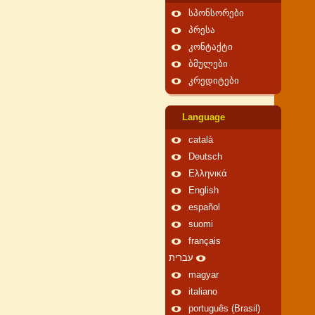
სპონსორები
პრესა
კონტაქტი
ბმულები
კრედიტები
Language
català
Deutsch
Ελληνικά
English
español
suomi
français
עברית
magyar
italiano
português (Brasil)