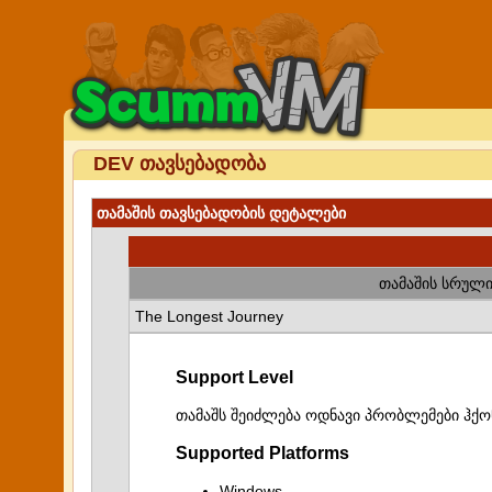
DEV თავსებადობა
თამაშის თავსებადობის დეტალები
თამაშის სრული
The Longest Journey
Support Level
თამაშს შეიძლება ოდნავი პრობლემები ჰქო
Supported Platforms
Windows