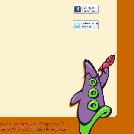
ks of
LucasArts, Inc.
. Raspberry Pi
cummVM is not affiliated in any way