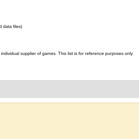
d data files)
ividual supplier of games. This list is for reference purposes only.