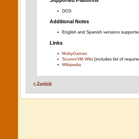
Supported Platforms
DOS
Additional Notes
English and Spanish versions supporte
Links
MobyGames
ScummVM Wiki
(includes list of require
Wikipedia
« Zurück