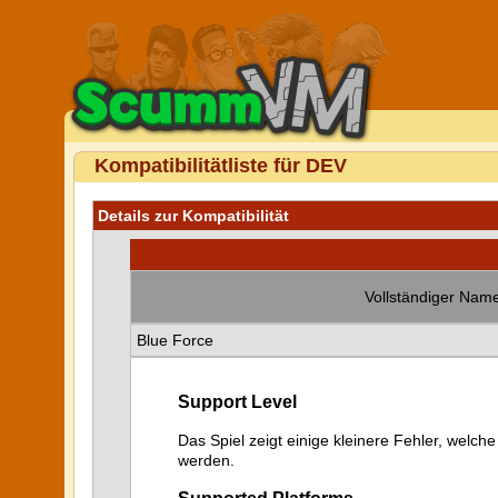
Kompatibilitätliste für DEV
Details zur Kompatibilität
Vollständiger Name
Blue Force
Support Level
Das Spiel zeigt einige kleinere Fehler, welche
werden.