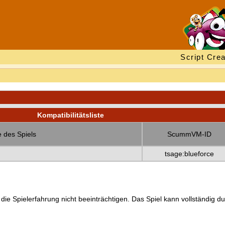
Script Crea
Kompatibilitätsliste
 des Spiels
ScummVM-ID
tsage:blueforce
 die Spielerfahrung nicht beeinträchtigen. Das Spiel kann vollständig d