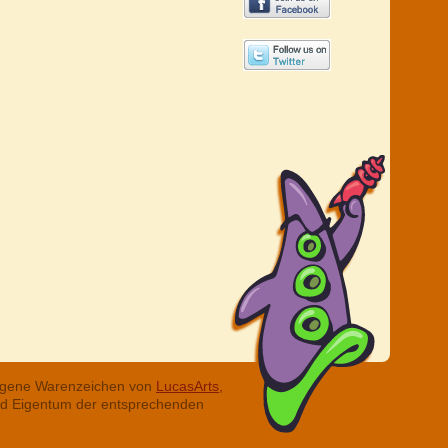
tragene Warenzeichen von
LucasArts,
ind Eigentum der entsprechenden