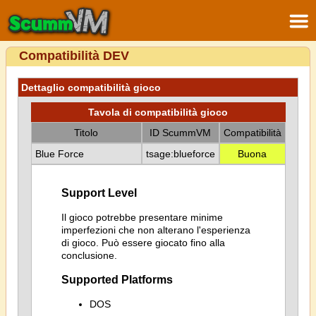
Compatibilità DEV
Dettaglio compatibilità gioco
Tavola di compatibilità gioco
Titolo
ID ScummVM
Compatibilità
Blue Force
tsage:blueforce
Buona
Support Level
Il gioco potrebbe presentare minime
imperfezioni che non alterano l'esperienza
di gioco. Può essere giocato fino alla
conclusione.
Supported Platforms
DOS