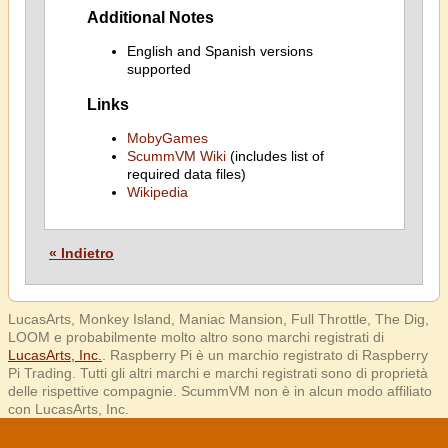
Additional Notes
English and Spanish versions
supported
Links
MobyGames
ScummVM Wiki
(includes list of
required data files)
Wikipedia
« Indietro
LucasArts, Monkey Island, Maniac Mansion, Full Throttle, The Dig,
LOOM e probabilmente molto altro sono marchi registrati di
LucasArts, Inc.
. Raspberry Pi è un marchio registrato di Raspberry
Pi Trading. Tutti gli altri marchi e marchi registrati sono di proprietà
delle rispettive compagnie. ScummVM non è in alcun modo affiliato
con LucasArts, Inc.