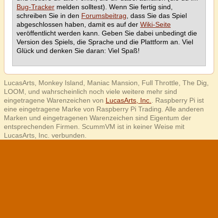
Bug-Tracker
melden solltest). Wenn Sie fertig sind,
schreiben Sie in den
Forumsbeitrag
, dass Sie das Spiel
abgeschlossen haben, damit es auf der
Wiki-Seite
veröffentlicht werden kann. Geben Sie dabei unbedingt die
Version des Spiels, die Sprache und die Plattform an. Viel
Glück und denken Sie daran: Viel Spaß!
LucasArts, Monkey Island, Maniac Mansion, Full Throttle, The Dig,
LOOM, und wahrscheinlich noch viele weitere mehr sind
eingetragene Warenzeichen von
LucasArts, Inc.
. Raspberry Pi ist
eine eingetragene Marke von Raspberry Pi Trading. Alle anderen
Marken und eingetragenen Warenzeichen sind Eigentum der
entsprechenden Firmen. ScummVM ist in keiner Weise mit
LucasArts, Inc. verbunden.