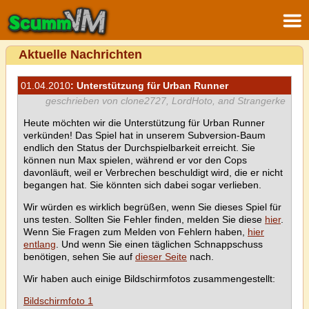
Aktuelle Nachrichten
01.04.2010
: Unterstützung für Urban Runner
geschrieben von clone2727, LordHoto, and Strangerke
Heute möchten wir die Unterstützung für Urban Runner
verkünden! Das Spiel hat in unserem Subversion-Baum
endlich den Status der Durchspielbarkeit erreicht. Sie
können nun Max spielen, während er vor den Cops
davonläuft, weil er Verbrechen beschuldigt wird, die er nicht
begangen hat. Sie könnten sich dabei sogar verlieben.
Wir würden es wirklich begrüßen, wenn Sie dieses Spiel für
uns testen. Sollten Sie Fehler finden, melden Sie diese
hier
.
Wenn Sie Fragen zum Melden von Fehlern haben,
hier
entlang
. Und wenn Sie einen täglichen Schnappschuss
benötigen, sehen Sie auf
dieser Seite
nach.
Wir haben auch einige Bildschirmfotos zusammengestellt:
Bildschirmfoto 1