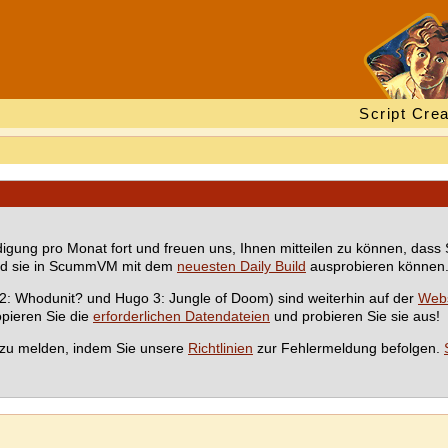
Script Crea
gung pro Monat fort und freuen uns, Ihnen mitteilen zu können, dass 
nd sie in ScummVM mit dem
neuesten Daily Build
ausprobieren können
 2: Whodunit? und Hugo 3: Jungle of Doom) sind weiterhin auf der
Webs
opieren Sie die
erforderlichen Datendateien
und probieren Sie sie aus!
zu melden, indem Sie unsere
Richtlinien
zur Fehlermeldung befolgen.