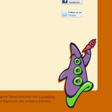
tragene Warenzeichen von
LucasArts,
ind Eigentum der entsprechenden