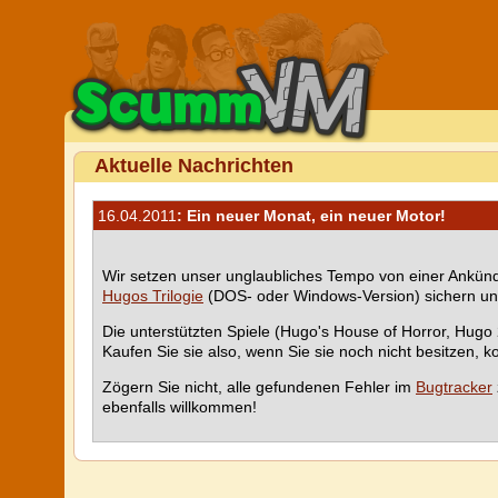
Aktuelle Nachrichten
16.04.2011
: Ein neuer Monat, ein neuer Motor!
Wir setzen unser unglaubliches Tempo von einer Ankündi
Hugos Trilogie
(DOS- oder Windows-Version) sichern u
Die unterstützten Spiele (Hugo's House of Horror, Hugo
Kaufen Sie sie also, wenn Sie sie noch nicht besitzen, k
Zögern Sie nicht, alle gefundenen Fehler im
Bugtracker
ebenfalls willkommen!