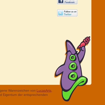
tragene Warenzeichen von
LucasArts,
ind Eigentum der entsprechenden