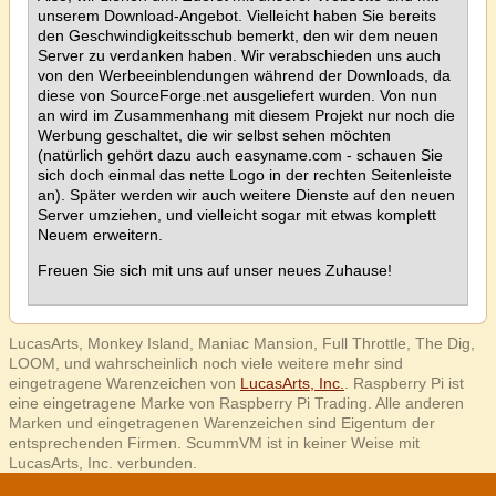
unserem Download-Angebot. Vielleicht haben Sie bereits
den Geschwindigkeitsschub bemerkt, den wir dem neuen
Server zu verdanken haben. Wir verabschieden uns auch
von den Werbeeinblendungen während der Downloads, da
diese von SourceForge.net ausgeliefert wurden. Von nun
an wird im Zusammenhang mit diesem Projekt nur noch die
Werbung geschaltet, die wir selbst sehen möchten
(natürlich gehört dazu auch easyname.com - schauen Sie
sich doch einmal das nette Logo in der rechten Seitenleiste
an). Später werden wir auch weitere Dienste auf den neuen
Server umziehen, und vielleicht sogar mit etwas komplett
Neuem erweitern.
Freuen Sie sich mit uns auf unser neues Zuhause!
LucasArts, Monkey Island, Maniac Mansion, Full Throttle, The Dig,
LOOM, und wahrscheinlich noch viele weitere mehr sind
eingetragene Warenzeichen von
LucasArts, Inc.
. Raspberry Pi ist
eine eingetragene Marke von Raspberry Pi Trading. Alle anderen
Marken und eingetragenen Warenzeichen sind Eigentum der
entsprechenden Firmen. ScummVM ist in keiner Weise mit
LucasArts, Inc. verbunden.