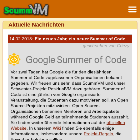
Aktuelle Nachrichten
14.02.2018
: Ein neues Jahr, ein neuer Summer of Code
geschrieben von Criezy
Vor zwei Tagen hat Google die für den diesjährigen
Summer of Code zugelassenen Organisationen bekannt
gegeben. Wir freuen uns sehr, dass ScummVM und unser
Schwester-Projekt ResidualVM dazu gehören. Summer of
Code ist eine jährlich von Google organisierte
Veranstaltung, die Studenten dazu motivieren soll, an Open
Source-Projekten mitzuwirken. Open Source-
Organisationen benennen Mentoren und Arbeitspakete,
während Google Geld an teilnehmende Studenten auszahlt.
Sie finden weiterführende Informationen auf der
offiziellen
Website
. In unserem
Wiki
finden Sie ebenfalls einige
Informationen, insbesondere unsere
Projekt-Regeln,
die
Bewerber befolgen sollten.