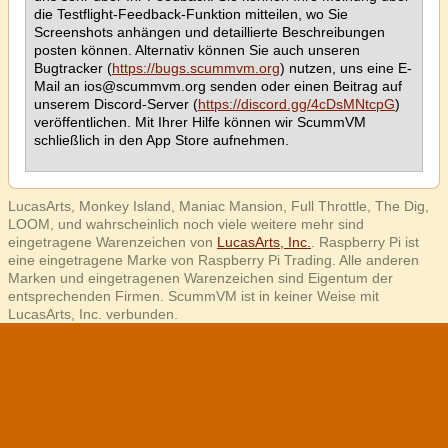
die Testflight-Feedback-Funktion mitteilen, wo Sie
Screenshots anhängen und detaillierte Beschreibungen
posten können. Alternativ können Sie auch unseren
Bugtracker (
https://bugs.scummvm.org
) nutzen, uns eine E-
Mail an ios@scummvm.org senden oder einen Beitrag auf
unserem Discord-Server (
https://discord.gg/4cDsMNtcpG
)
veröffentlichen. Mit Ihrer Hilfe können wir ScummVM
schließlich in den App Store aufnehmen.
LucasArts, Monkey Island, Maniac Mansion, Full Throttle, The Dig,
LOOM, und wahrscheinlich noch viele weitere mehr sind
eingetragene Warenzeichen von
LucasArts, Inc.
. Raspberry Pi ist
eine eingetragene Marke von Raspberry Pi Trading. Alle anderen
Marken und eingetragenen Warenzeichen sind Eigentum der
entsprechenden Firmen. ScummVM ist in keiner Weise mit
LucasArts, Inc. verbunden.