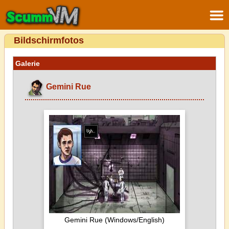
Bildschirmfotos
Galerie
Gemini Rue
Gemini Rue (Windows/English)