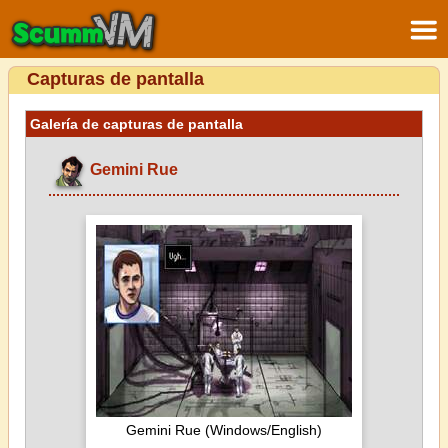
Capturas de pantalla
Galería de capturas de pantalla
Gemini Rue
Gemini Rue (Windows/English)