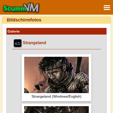
Bildschirmfotos
Galerie
Strangeland
Strangeland (Windows/English)