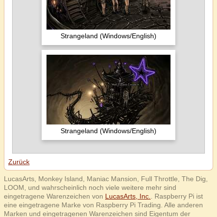
Strangeland (Windows/English)
Strangeland (Windows/English)
Zurück
LucasArts, Monkey Island, Maniac Mansion, Full Throttle, The Dig,
LOOM, und wahrscheinlich noch viele weitere mehr sind
eingetragene Warenzeichen von
LucasArts, Inc.
. Raspberry Pi ist
eine eingetragene Marke von Raspberry Pi Trading. Alle anderen
Marken und eingetragenen Warenzeichen sind Eigentum der