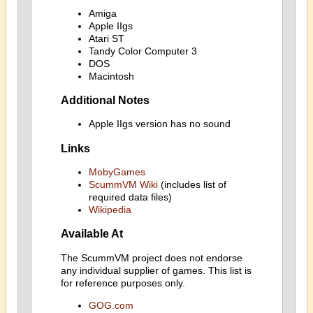
Amiga
Apple IIgs
Atari ST
Tandy Color Computer 3
DOS
Macintosh
Additional Notes
Apple IIgs version has no sound
Links
MobyGames
ScummVM Wiki
(includes list of
required data files)
Wikipedia
Available At
The ScummVM project does not endorse
any individual supplier of games. This list is
for reference purposes only.
GOG.com