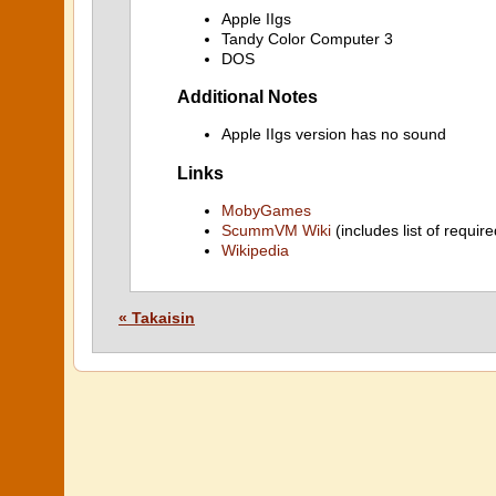
Apple IIgs
Tandy Color Computer 3
DOS
Additional Notes
Apple IIgs version has no sound
Links
MobyGames
ScummVM Wiki
(includes list of require
Wikipedia
« Takaisin