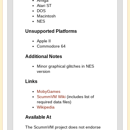
Amiga
Atari ST
DOS
Macintosh
NES
Unsupported Platforms
Apple II
Commodore 64
Additional Notes
Minor graphical glitches in NES
version
Links
MobyGames
ScummVM Wiki
(includes list of
required data files)
Wikipedia
Available At
The ScummVM project does not endorse