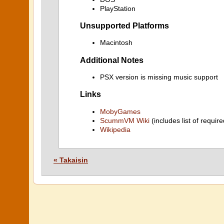
PlayStation
Unsupported Platforms
Macintosh
Additional Notes
PSX version is missing music support
Links
MobyGames
ScummVM Wiki
(includes list of require
Wikipedia
« Takaisin