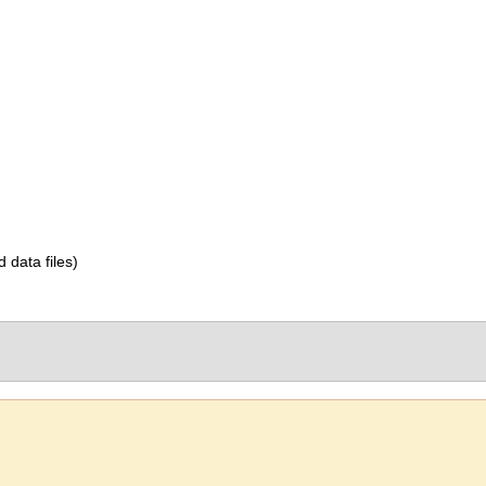
d data files)