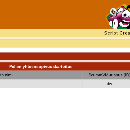
Script Crea
Pelien yhteensopivuuskartoitus
nen nimi
ScummVM-tunnus (ID
dw
.