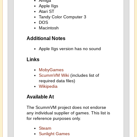
Amiga
Apple IIgs
Atari ST
Tandy Color Computer 3
DOS
Macintosh
Additional Notes
Apple IIgs version has no sound
Links
MobyGames
ScummVM Wiki
(includes list of
required data files)
Wikipedia
Available At
The ScummVM project does not endorse
any individual supplier of games. This list is
for reference purposes only.
Steam
Sunlight Games