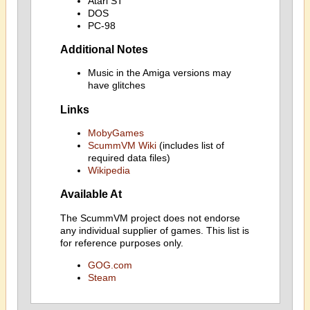
Atari ST
DOS
PC-98
Additional Notes
Music in the Amiga versions may
have glitches
Links
MobyGames
ScummVM Wiki
(includes list of
required data files)
Wikipedia
Available At
The ScummVM project does not endorse
any individual supplier of games. This list is
for reference purposes only.
GOG.com
Steam