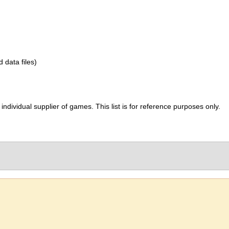
d data files)
ividual supplier of games. This list is for reference purposes only.