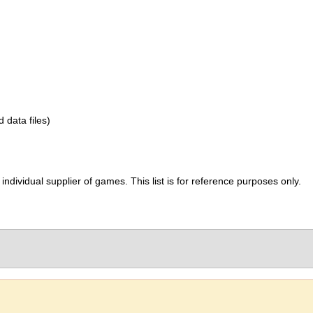
d data files)
ividual supplier of games. This list is for reference purposes only.