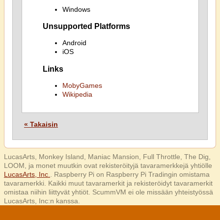
Windows
Unsupported Platforms
Android
iOS
Links
MobyGames
Wikipedia
« Takaisin
LucasArts, Monkey Island, Maniac Mansion, Full Throttle, The Dig,
LOOM, ja monet muutkin ovat rekisteröityjä tavaramerkkejä yhtiölle
LucasArts, Inc.
. Raspberry Pi on Raspberry Pi Tradingin omistama
tavaramerkki. Kaikki muut tavaramerkit ja rekisteröidyt tavaramerkit
omistaa niihin liittyvät yhtiöt. ScummVM ei ole missään yhteistyössä
LucasArts, Inc:n kanssa.