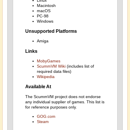
Linux
Macintosh
macOS
PC-98
Windows
Unsupported Platforms
Amiga
Links
MobyGames
ScummVM Wiki
(includes list of
required data files)
Wikipedia
Available At
The ScummVM project does not endorse
any individual supplier of games. This list is
for reference purposes only.
GOG.com
Steam