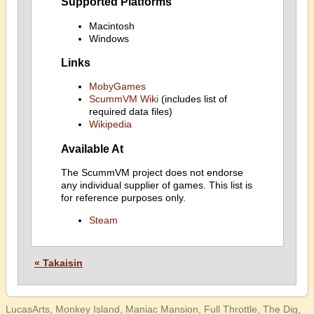
Supported Platforms
Macintosh
Windows
Links
MobyGames
ScummVM Wiki
(includes list of
required data files)
Wikipedia
Available At
The ScummVM project does not endorse
any individual supplier of games. This list is
for reference purposes only.
Steam
« Takaisin
LucasArts, Monkey Island, Maniac Mansion, Full Throttle, The Dig,