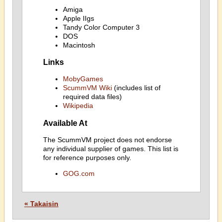
Amiga
Apple IIgs
Tandy Color Computer 3
DOS
Macintosh
Links
MobyGames
ScummVM Wiki
(includes list of
required data files)
Wikipedia
Available At
The ScummVM project does not endorse
any individual supplier of games. This list is
for reference purposes only.
GOG.com
« Takaisin