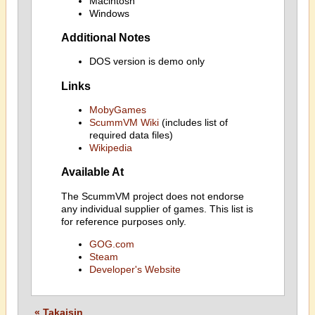
Macintosh
Windows
Additional Notes
DOS version is demo only
Links
MobyGames
ScummVM Wiki
(includes list of
required data files)
Wikipedia
Available At
The ScummVM project does not endorse
any individual supplier of games. This list is
for reference purposes only.
GOG.com
Steam
Developer's Website
« Takaisin