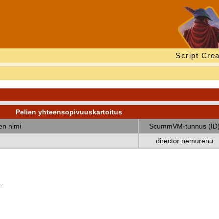
Script Crea
Pelien yhteensopivuuskartoitus
nen nimi
ScummVM-tunnus (ID
director:nemurenu
.