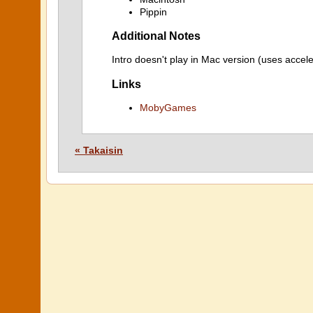
Pippin
Additional Notes
Intro doesn't play in Mac version (uses accele
Links
MobyGames
« Takaisin