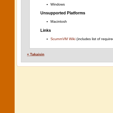
Windows
Unsupported Platforms
Macintosh
Links
ScummVM Wiki
(includes list of require
« Takaisin