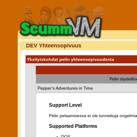
DEV Yhteensopivuus
Yksityiskohdat pelin yhteensopivuudesta
Pelin täydelli
Pepper's Adventures in Time
Support Level
Pelin pelaamisessa ei ole tunnettuja ongelmia
Supported Platforms
DOS