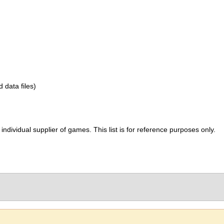
d data files)
ividual supplier of games. This list is for reference purposes only.