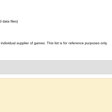
d data files)
ividual supplier of games. This list is for reference purposes only.