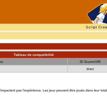
Script Crea
Tableau de compatibilité
eu
ID ScummVM
draci
mpactent pas l'expérience. Les jeux peuvent être joués dans leur totali