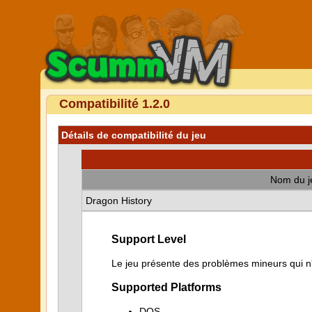
Compatibilité 1.2.0
Détails de compatibilité du jeu
Nom du j
Dragon History
Support Level
Le jeu présente des problèmes mineurs qui n'i
Supported Platforms
DOS