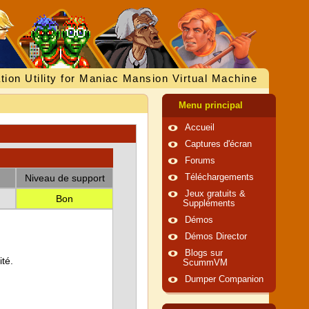
tion Utility for Maniac Mansion Virtual Machine
Menu principal
Accueil
Captures d'écran
Forums
Niveau de support
Téléchargements
Jeux gratuits &
Bon
Suppléments
Démos
Démos Director
Blogs sur
té.
ScummVM
Dumper Companion