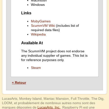
Macintosh
Windows
Links
MobyGames
ScummVM Wiki
(includes list of
required data files)
Wikipedia
Available At
The ScummVM project does not endorse
any individual supplier of games. This list is
for reference purposes only.
Steam
« Retour
LucasArts, Monkey Island, Maniac Mansion, Full Throttle, The Dig,
LOOM, et probablement de nombreux autres noms sont des
marques déposées de
LucasArts, Inc.
. Raspberry Pi est une