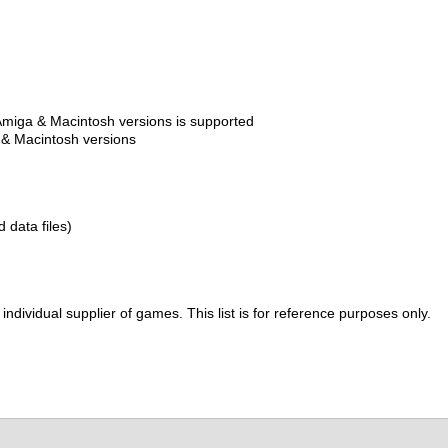
 Amiga & Macintosh versions is supported
a & Macintosh versions
d data files)
ividual supplier of games. This list is for reference purposes only.