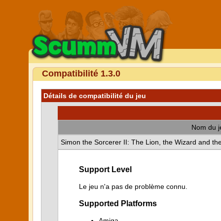
Compatibilité 1.3.0
Détails de compatibilité du jeu
Nom du j
Simon the Sorcerer II: The Lion, the Wizard and t
Support Level
Le jeu n'a pas de problème connu.
Supported Platforms
Amiga