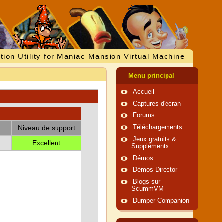
tion Utility for Maniac Mansion Virtual Machine
Menu principal
Accueil
Captures d'écran
Forums
Niveau de support
Téléchargements
Jeux gratuits &
Excellent
Suppléments
Démos
Démos Director
Blogs sur
ScummVM
Dumper Companion