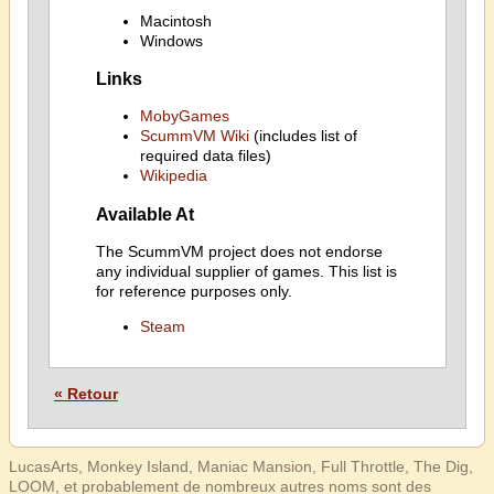
Macintosh
Windows
Links
MobyGames
ScummVM Wiki
(includes list of
required data files)
Wikipedia
Available At
The ScummVM project does not endorse
any individual supplier of games. This list is
for reference purposes only.
Steam
« Retour
LucasArts, Monkey Island, Maniac Mansion, Full Throttle, The Dig,
LOOM, et probablement de nombreux autres noms sont des