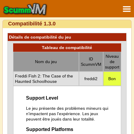
Compatibilité 1.3.0
Détails de compatibilité du jeu
Tableau de compatibilité
Niveau
ID
Nom du jeu
de
ScummVM
support
Freddi Fish 2: The Case of the
freddi2
Bon
Haunted Schoolhouse
Support Level
Le jeu présente des problèmes mineurs qui
n'impactent pas l'expérience. Les jeux
peuvent être joués dans leur totalité.
Supported Platforms