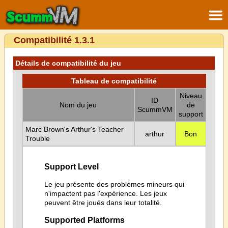
Compatibilité 1.3.1
Détails de compatibilité du jeu
Tableau de compatibilité
Niveau
ID
Nom du jeu
de
ScummVM
support
Marc Brown's Arthur's Teacher
arthur
Bon
Trouble
Support Level
Le jeu présente des problèmes mineurs qui
n'impactent pas l'expérience. Les jeux
peuvent être joués dans leur totalité.
Supported Platforms