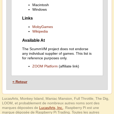
Macintosh
Windows
Links
MobyGames
Wikipedia
Available At
The ScummVM project does not endorse
any individual supplier of games. This list is
for reference purposes only.
ZOOM Platform
(affiliate link)
« Retour
LucasArts, Monkey Island, Maniac Mansion, Full Throttle, The Dig,
LOOM, et probablement de nombreux autres noms sont des
marques déposées de
LucasArts, Inc.
. Raspberry Pi est une
marque déposée de Raspberry Pi Trading. Toutes les autres