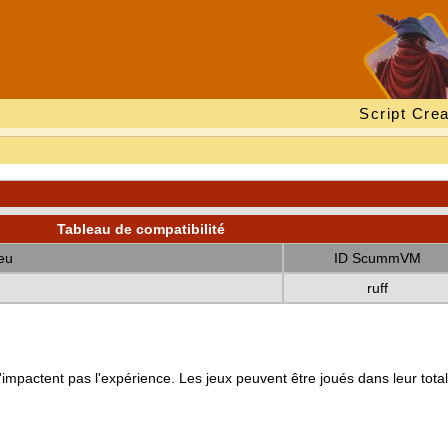
Script Crea
Tableau de compatibilité
eu
ID ScummVM
ruff
mpactent pas l'expérience. Les jeux peuvent être joués dans leur totali