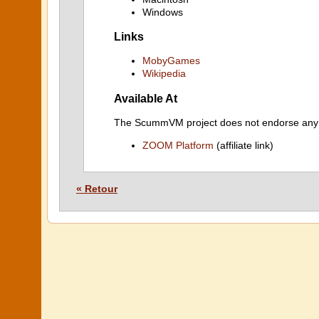
Windows
Links
MobyGames
Wikipedia
Available At
The ScummVM project does not endorse any ind
ZOOM Platform
(affiliate link)
« Retour