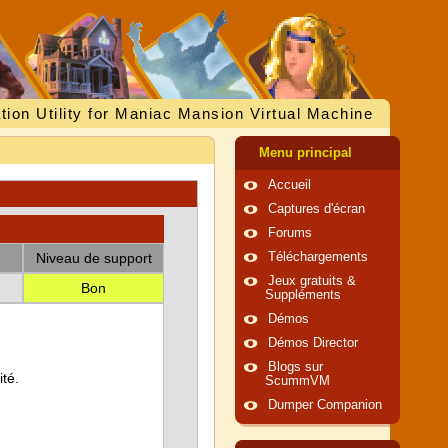
tion Utility for Maniac Mansion Virtual Machine
Menu principal
Accueil
Captures d'écran
Forums
Niveau de support
Téléchargements
Jeux gratuits &
Bon
Suppléments
Démos
Démos Director
Blogs sur
té.
ScummVM
Dumper Companion