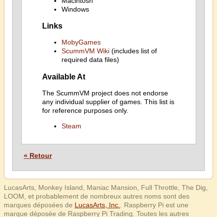
Macintosh
Windows
Links
MobyGames
ScummVM Wiki
(includes list of
required data files)
Available At
The ScummVM project does not endorse
any individual supplier of games. This list is
for reference purposes only.
Steam
« Retour
LucasArts, Monkey Island, Maniac Mansion, Full Throttle, The Dig,
LOOM, et probablement de nombreux autres noms sont des
marques déposées de
LucasArts, Inc.
. Raspberry Pi est une
marque déposée de Raspberry Pi Trading. Toutes les autres