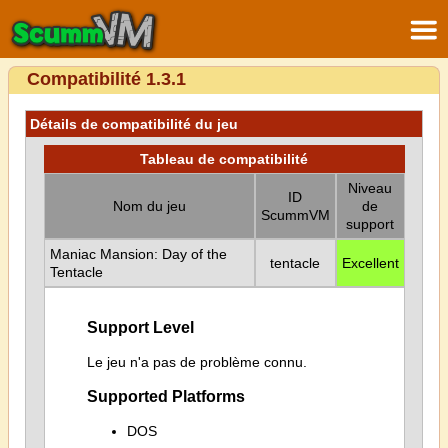
Compatibilité 1.3.1
Détails de compatibilité du jeu
Tableau de compatibilité
Niveau
ID
Nom du jeu
de
ScummVM
support
Maniac Mansion: Day of the
tentacle
Excellent
Tentacle
Support Level
Le jeu n'a pas de problème connu.
Supported Platforms
DOS