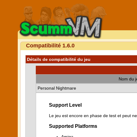
Compatibilité 1.6.0
Détails de compatibilité du jeu
Nom du j
Personal Nightmare
Support Level
Le jeu est encore en phase de test et peut n
Supported Platforms
Amiga