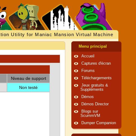
tion Utility for Maniac Mansion Virtual Machine
Menu principal
Accueil
Captures d'écran
Forums
Niveau de support
Téléchargements
Jeux gratuits &
Non testé
Suppléments
Démos
Démos Director
Blogs sur
ScummVM
Dumper Companion