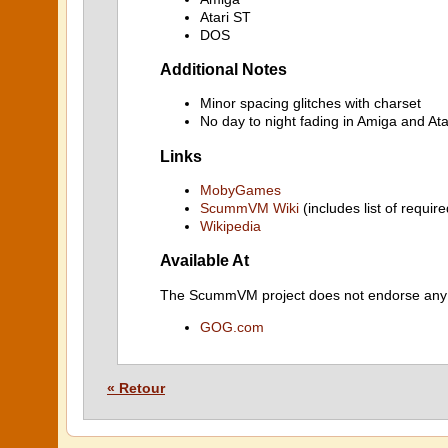
Atari ST
DOS
Additional Notes
Minor spacing glitches with charset
No day to night fading in Amiga and Ata
Links
MobyGames
ScummVM Wiki
(includes list of require
Wikipedia
Available At
The ScummVM project does not endorse any ind
GOG.com
« Retour