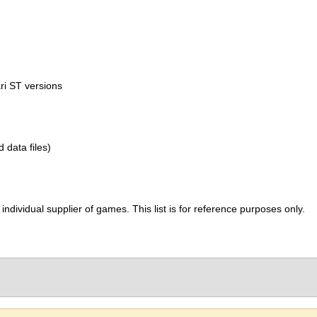
ri ST versions
d data files)
ividual supplier of games. This list is for reference purposes only.