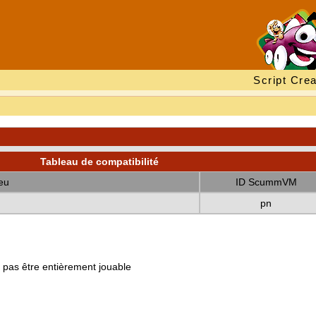
Script Crea
Tableau de compatibilité
eu
ID ScummVM
pn
e pas être entièrement jouable