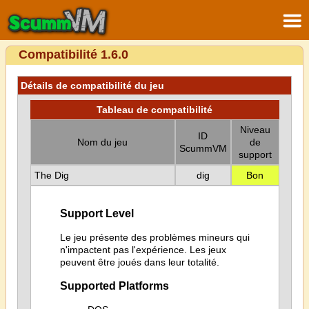
Compatibilité 1.6.0
Détails de compatibilité du jeu
Tableau de compatibilité
Niveau
ID
Nom du jeu
de
ScummVM
support
The Dig
dig
Bon
Support Level
Le jeu présente des problèmes mineurs qui
n'impactent pas l'expérience. Les jeux
peuvent être joués dans leur totalité.
Supported Platforms