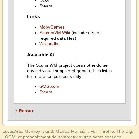
DOS
Steam
Links
MobyGames
ScummVM Wiki
(includes list of
required data files)
Wikipedia
Available At
The ScummVM project does not endorse
any individual supplier of games. This list is
for reference purposes only.
GOG.com
Steam
« Retour
LucasArts, Monkey Island, Maniac Mansion, Full Throttle, The Dig,
LOOM, et probablement de nombreux autres noms sont des