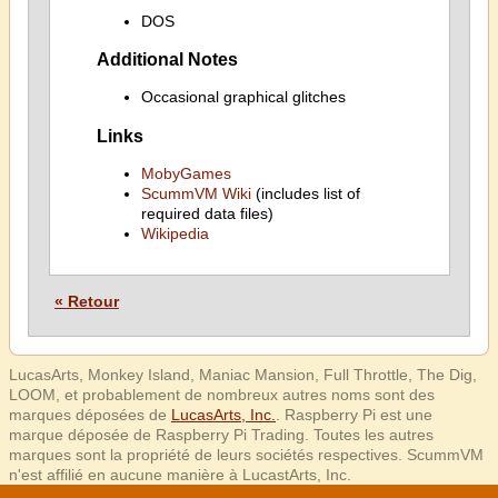
DOS
Additional Notes
Occasional graphical glitches
Links
MobyGames
ScummVM Wiki
(includes list of
required data files)
Wikipedia
« Retour
LucasArts, Monkey Island, Maniac Mansion, Full Throttle, The Dig,
LOOM, et probablement de nombreux autres noms sont des
marques déposées de
LucasArts, Inc.
. Raspberry Pi est une
marque déposée de Raspberry Pi Trading. Toutes les autres
marques sont la propriété de leurs sociétés respectives. ScummVM
n'est affilié en aucune manière à LucastArts, Inc.