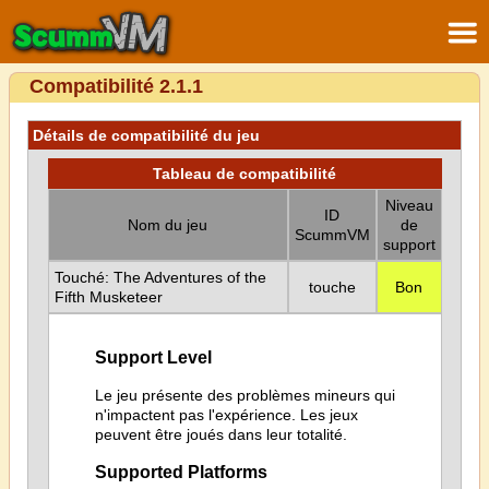
Compatibilité 2.1.1
Détails de compatibilité du jeu
Tableau de compatibilité
Niveau
ID
Nom du jeu
de
ScummVM
support
Touché: The Adventures of the
touche
Bon
Fifth Musketeer
Support Level
Le jeu présente des problèmes mineurs qui
n'impactent pas l'expérience. Les jeux
peuvent être joués dans leur totalité.
Supported Platforms