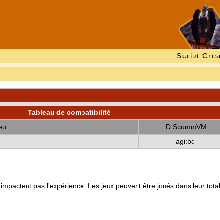
Script Crea
Tableau de compatibilité
eu
ID ScummVM
agi:bc
mpactent pas l'expérience. Les jeux peuvent être joués dans leur totali