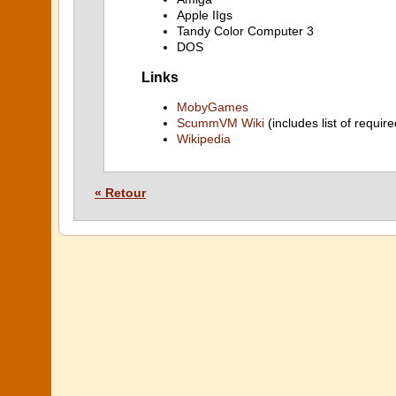
Apple IIgs
Tandy Color Computer 3
DOS
Links
MobyGames
ScummVM Wiki
(includes list of require
Wikipedia
« Retour