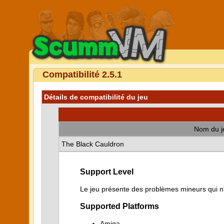
Compatibilité 2.5.1
Détails de compatibilité du jeu
Nom du j
The Black Cauldron
Support Level
Le jeu présente des problèmes mineurs qui n'i
Supported Platforms
Amiga