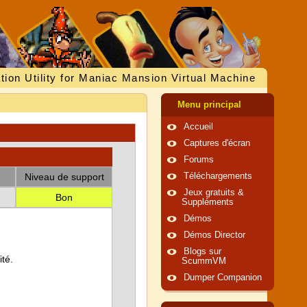
tion Utility for Maniac Mansion Virtual Machine
Menu principal
Accueil
Captures d'écran
Forums
Niveau de support
Téléchargements
Jeux gratuits &
Bon
Suppléments
Démos
Démos Director
Blogs sur
té.
ScummVM
Dumper Companion